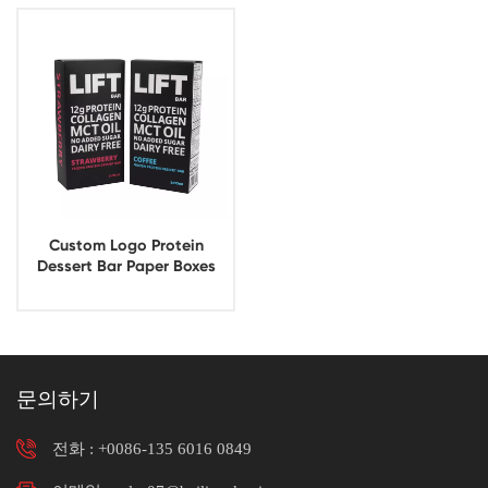
Custom Logo Protein
Dessert Bar Paper Boxes
Packaging
문의하기
전화 :
+0086-135 6016 0849