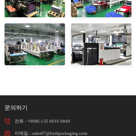
문의하기
전화 :
+0086-135 6016 0849
이메일 : sales07@bailipackaging.com