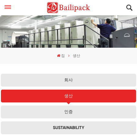
집
생산
회사
생산
인증
SUSTAINABILITY