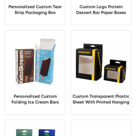
Personalized Custom Tear
Custom Logo Protein
Strip Packaging Box
Dessert Bar Paper Boxes
Packaging
Personalized Custom
Custom Transparent Plastic
Folding Ice Cream Bars
Sheet With Printed Hanging
Paper Box Packaging
Window Paper Box
Packaging