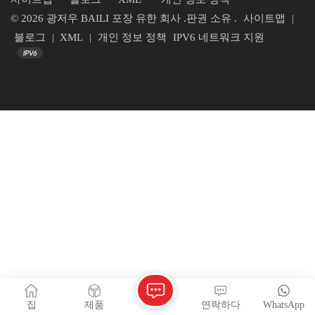
© 2026 광저우 BAILI 포장 유한 회사 .판권 소유 .
사이트맵
|
블로그
|
XML
|
개인 정보 정책
IPV6 네트워크 지원
집
제품
연락하다
WhatsApp