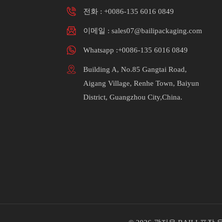
전화 :
+0086-135 6016 0849
이메일 : sales07@bailipackaging.com
Whatsapp :+0086-135 6016 0849
Building A, No.85 Gangtai Road,
Aigang Village, Renhe Town, Baiyun
District, Guangzhou City,China.