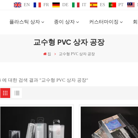
EN
FR
DE
IT
ES
PT
플라스틱 상자
종이 상자
커스터마이징
회
교수형 PVC 상자 공장
집
교수형 PVC 상자 공장
4 에 대한 검색 결과 "교수형 PVC 상자 공장"