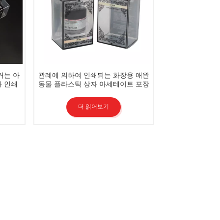
거는 아
관례에 의하여 인쇄되는 화장용 애완
자 인쇄
동물 플라스틱 상자 아세테이트 포장
상자 눈 크림 PVC 플라스틱 상자
더 읽어보기