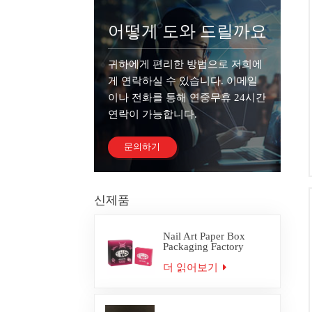
어떻게 도와 드릴까요
귀하에게 편리한 방법으로 저희에
게 연락하실 수 있습니다. 이메일
이나 전화를 통해 연중무휴 24시간
연락이 가능합니다.
문의하기
신제품
Nail Art Paper Box
Packaging Factory
Custom
더 읽어보기