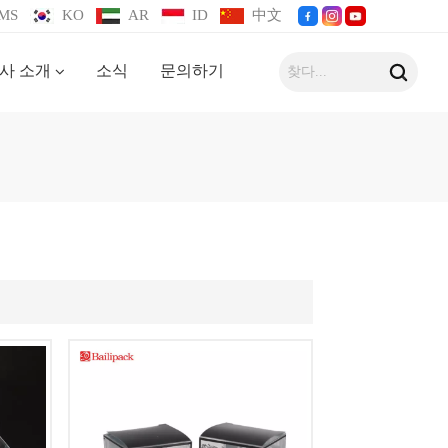
MS
KO
AR
ID
中文
사 소개
소식
문의하기