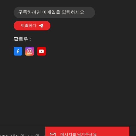
제출하다
팔로우 :
메시지를 남겨주세요