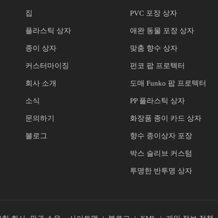
집
PVC 포장 상자
플라스틱 상자
애완 동물 포장 상자
종이 상자
맞춤 향수 상자
커스터마이징
펀코 팝 프로텍터
회사 소개
도매 Funko 팝 프로텍터
소식
PP 플라스틱 상자
문의하기
화장품 종이 카드 상자
블로그
향수 종이상자 포장
박스 슬리브 커스텀
투명한 반투명 상자