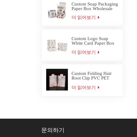
Custom Soap Packaging
Paper Box Wholesale
더 읽어보기
Custom Logo Soap
White Card Paper Box
Packaging
더 읽어보기
Custom Folding Hair
Root Clip PVC PET
Plastic Box Packaging
더 읽어보기
문의하기