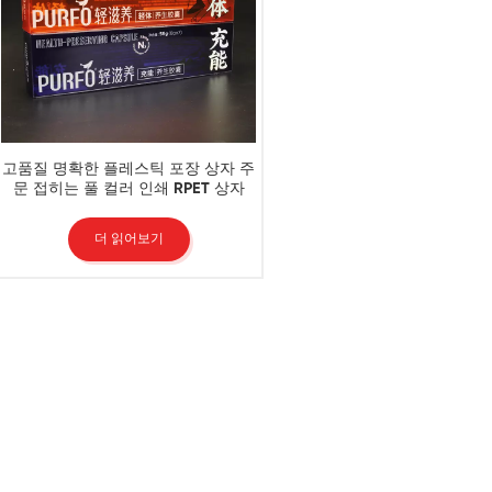
고품질 명확한 플레스틱 포장 상자 주
문 접히는 풀 컬러 인쇄 RPET 상자
더 읽어보기