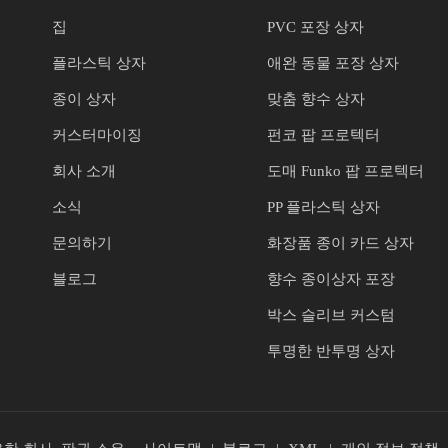
집
PVC 포장 상자
플라스틱 상자
애완 동물 포장 상자
종이 상자
맞춤 향수 상자
커스터마이징
펀코 팝 프로텍터
회사 소개
도매 Funko 팝 프로텍터
소식
PP 플라스틱 상자
문의하기
화장품 종이 카드 상자
블로그
향수 종이상자 포장
박스 슬리브 커스텀
투명한 반투명 상자