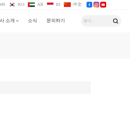
MS
KO
AR
ID
中文
사 소개
소식
문의하기