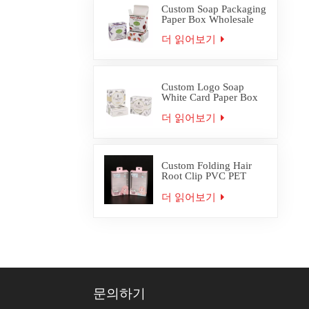
Custom Soap Packaging
Paper Box Wholesale
더 읽어보기
Custom Logo Soap
White Card Paper Box
Packaging
더 읽어보기
Custom Folding Hair
Root Clip PVC PET
Plastic Box Packaging
더 읽어보기
문의하기