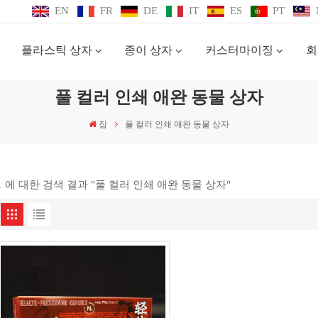
EN
FR
DE
IT
ES
PT
플라스틱 상자
종이 상자
커스터마이징
회
풀 컬러 인쇄 애완 동물 상자
집
풀 컬러 인쇄 애완 동물 상자
1 에 대한 검색 결과 "풀 컬러 인쇄 애완 동물 상자"