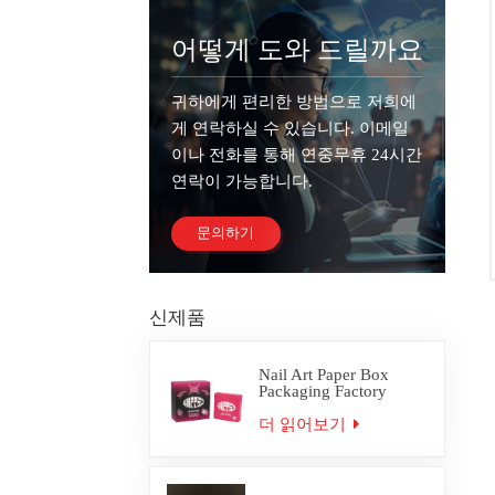
어떻게 도와 드릴까요
귀하에게 편리한 방법으로 저희에
게 연락하실 수 있습니다. 이메일
이나 전화를 통해 연중무휴 24시간
연락이 가능합니다.
문의하기
신제품
Nail Art Paper Box
Packaging Factory
Custom
더 읽어보기