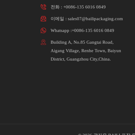
전화 :
+0086-135 6016 0849
이메일 : sales07@bailipackaging.com
Whatsapp :+0086-135 6016 0849
Building A, No.85 Gangtai Road,
Aigang Village, Renhe Town, Baiyun
District, Guangzhou City,China.