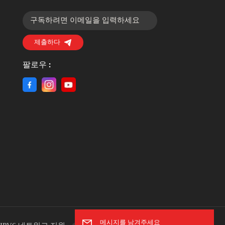
제출하다
팔로우 :
메시지를 남겨주세요