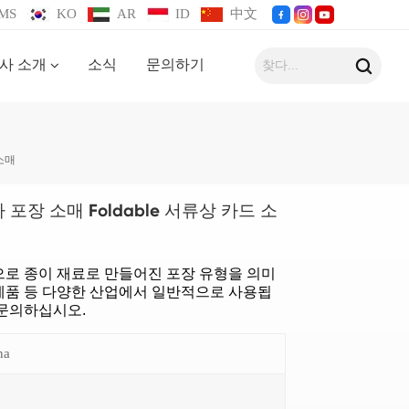
MS
KO
AR
ID
中文
사 소개
소식
문의하기
 소매
포장 소매 Foldable 서류상 카드 소
으로 종이 재료로 만들어진 포장 유형을 의미
자 제품 등 다양한 산업에서 일반적으로 사용됩
 문의하십시오.
na