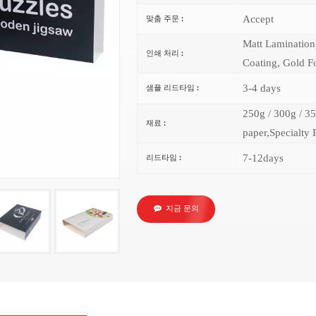
Accept
맞춤 주문 :
Matt Lamination
인쇄 처리 :
Coating, Gold Fo
3-4 days
샘플 리드타임 :
250g / 300g / 35
재료 :
paper,Specialty 
7-12days
리드타임 :
지금 문의