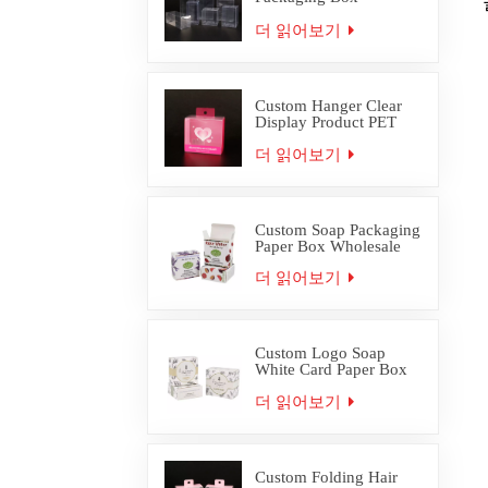
Wholesale
더 읽어보기
Custom Hanger Clear
Display Product PET
PVC Packaging Box
더 읽어보기
Custom Soap Packaging
Paper Box Wholesale
더 읽어보기
Custom Logo Soap
White Card Paper Box
Packaging
더 읽어보기
Custom Folding Hair