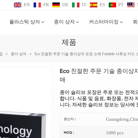
EN
FR
DE
IT
ES
PT
플라스틱 상자
종이 상자
커스터마이징
회
제품
집
종이 상자
Eco 친절한 주문 기술 종이상자 포장 소매 Foldable 서류상 카드
Eco 친절한 주문 기술 종이상자 
매
종이 슬리브 포장은 주로 또는 전적
합니다. 식품 및 음료, 화장품, 전
니다. 자세한 슬리브 정보는 당사에
Guangdong,Chi
원산지 :
1000 pcs
MOQ :