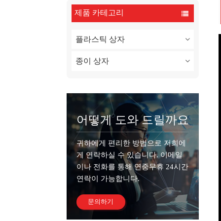
제품 카테고리
플라스틱 상자
종이 상자
어떻게 도와 드릴까요
귀하에게 편리한 방법으로 저희에
게 연락하실 수 있습니다. 이메일
이나 전화를 통해 연중무휴 24시간
연락이 가능합니다.
문의하기