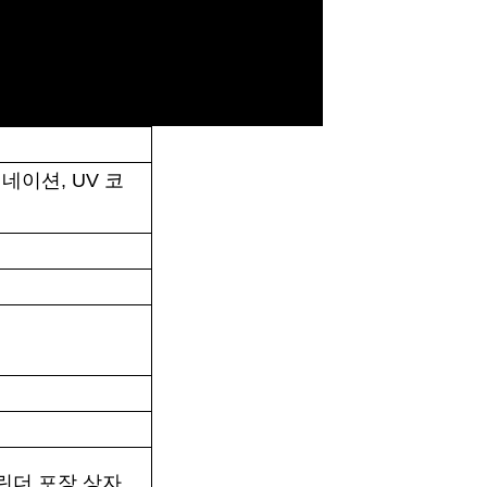
네이션, UV 코
실린더 포장 상자