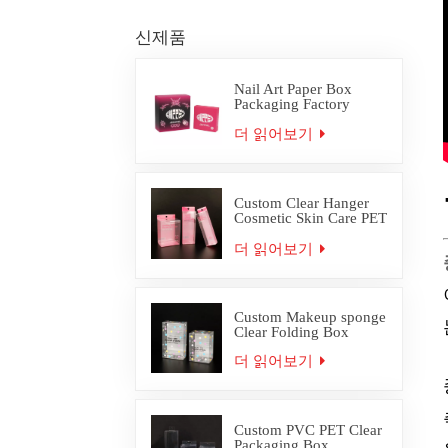
신제품
Nail Art Paper Box
Packaging Factory
Custom
더 읽어보기
Custom Clear Hanger
Cosmetic Skin Care PET
PVC Packaging Box
더 읽어보기
Custom Makeup sponge
Clear Folding Box
더 읽어보기
Custom PVC PET Clear
Packaging Box