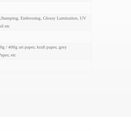
,Stamping, Embossing, Glossy Lamination, UV
il etc
0g / 400g art paper, kraft paper, grey
Paper, etc