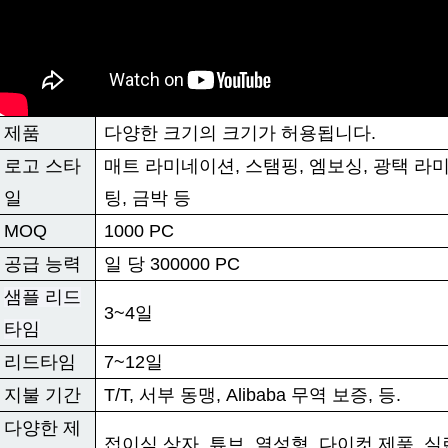
제품
다양한 크기의 크기가 허용됩니다.
로고 스타
매트 라미네이션, 스탬핑, 엠보싱, 광택 라미
일
팅, 금박 등
MOQ
1000 PC
공급 능력
일 당 300000 PC
샘플 리드
3~4일
타임
리드타임
7~12일
지불 기간
T/T, 서부 동맹, Alibaba 무역 보증, 등.
다양한 제
접이식 상자, 튜브, 열성형, 다이컷 제품, 