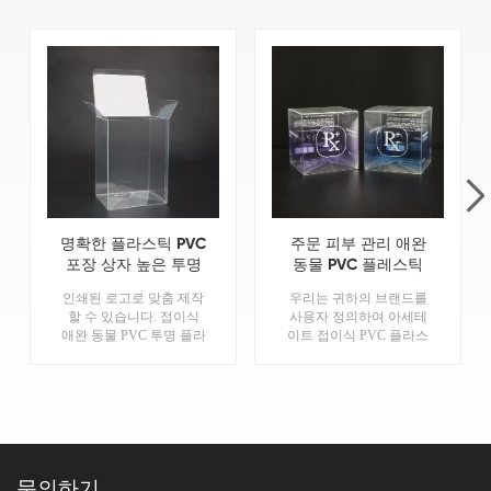
명확한 플라스틱 PVC
주문 피부 관리 애완
포장 상자 높은 투명
동물 PVC 플레스틱
한 애완 동물 RPET 플
포장 상자에 의하여
인쇄된 로고로 맞춤 제작
우리는 귀하의 브랜드를
라스틱 소매 포장 상
인쇄되는 아세테이트
할 수 있습니다. 접이식
사용자 정의하여 아세테
자
상자
애완 동물 PVC 투명 플라
이트 접이식 PVC 플라스
스틱 상자 포장 도매 생
틱 상자를 인쇄할 수 있습
산. 더 많은 정보를 원하
니다. 자세한 내용은 당사
시면 저희에게 연락해주
에 문의하십시오.짝짓기.
세요짝짓기.
문의하기