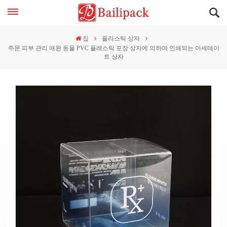
집
플라스틱 상자
주문 피부 관리 애완 동물 PVC 플레스틱 포장 상자에 의하여 인쇄되는 아세테이
트 상자