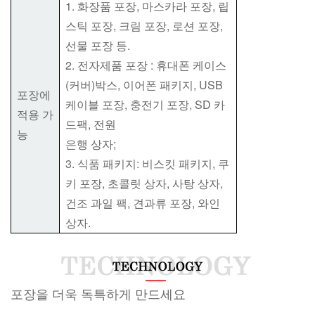
1. 화장품 포장, 마스카라 포장, 립
스틱 포장, 크림 포장, 로션 포장,
선물 포장 등.
2. 전자제품 포장 : 휴대폰 케이스
(커버)박스, 이어폰 패키지, USB
포장에
케이블 포장, 충전기 포장, SD 카
적용 가
드팩, 전원
능
은행 상자;
3. 식품 패키지: 비스킷 패키지, 쿠
키 포장, 초콜릿 상자, 사탕 상자,
건조 과일 팩, 견과류 포장, 와인
상자.
포장을 더욱 독특하게 만드세요