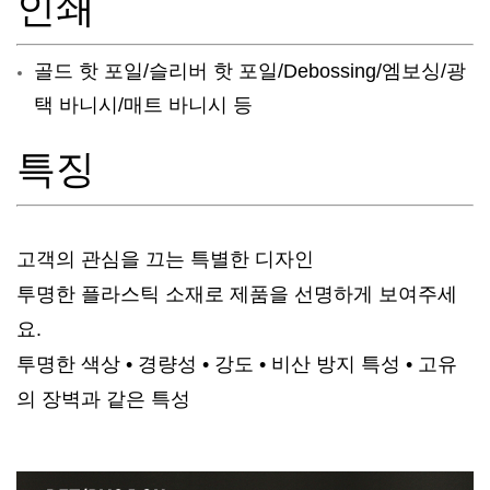
인쇄
골드 핫 포일/슬리버 핫 포일/Debossing/엠보싱/광
택 바니시/매트 바니시 등
특징
고객의 관심을 끄는 특별한 디자인
투명한 플라스틱 소재로 제품을 선명하게 보여주세
요.
투명한 색상 • 경량성 • 강도 • 비산 방지 특성 • 고유
의 장벽과 같은 특성