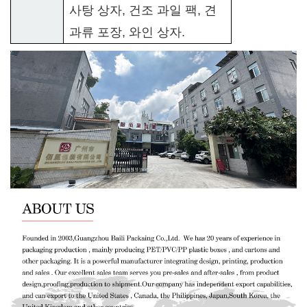
사탕 상자, 건조 과일 팩, 견
과류 포장, 와인 상자.