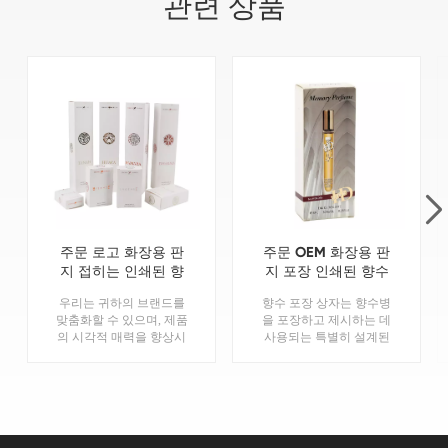
관련 상품
주문 로고 화장용 판
주문 OEM 화장용 판
지 접히는 인쇄된 향
지 포장 인쇄된 향수
수 종이상자 포장
종이상자 포장 공장
우리는 귀하의 브랜드를
향수 포장 상자는 향수병
맞춤화할 수 있으며, 제품
을 포장하고 제시하는 데
의 시각적 매력을 향상시
사용되는 특별히 설계된
키는 인쇄 기술과 마감을
상자입니다..자세한 내용
활용합니다. 향수 종이상
은 문의해 주세요.
자 포장.계속해주세요a자
세한 내용은 당사에 문의
하세요.