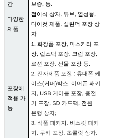
간
보증, 등.
접이식 상자, 튜브, 열성형,
다양한
다이컷 제품, 실린더 포장 상
제품
자
1. 화장품 포장, 마스카라 포
장, 립스틱 포장, 크림 포장,
로션 포장, 선물 포장 등.
2. 전자제품 포장 : 휴대폰 케
이스(커버)박스, 이어폰 패키
포장에
지, USB 케이블 포장, 충전
적용 가
기 포장, SD 카드팩, 전원
능
은행 상자;
3. 식품 패키지: 비스킷 패키
지, 쿠키 포장, 초콜릿 상자,