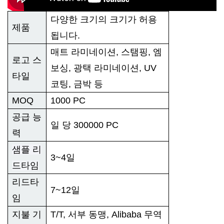
다양한 크기의 크기가 허용
제품
됩니다.
매트 라미네이션, 스탬핑, 엠
로고 스
보싱, 광택 라미네이션, UV
타일
코팅, 금박 등
MOQ
1000 PC
공급 능
일 당 300000 PC
력
샘플 리
3~4일
드타임
리드타
7~12일
임
지불 기
T/T, 서부 동맹, Alibaba 무역