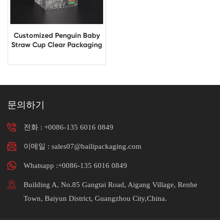
Customized Penguin Baby
Straw Cup Clear Packaging
Box
문의하기
전화 :
+0086-135 6016 0849
이메일 : sales07@bailipackaging.com
Whatsapp :+0086-135 6016 0849
Building A, No.85 Gangtai Road, Aigang Village, Renhe
Town, Baiyun District, Guangzhou City,China.