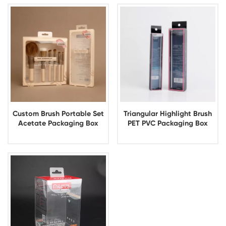
Custom Brush Portable Set
Triangular Highlight Brush
Acetate Packaging Box
PET PVC Packaging Box